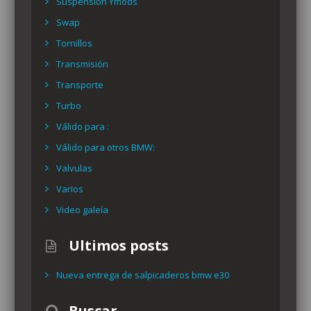
Suspensión Ymods
Swap
Tornillos
Transmisión
Transporte
Turbo
Válido para :
Válido para otros BMW:
Valvulas
Varios
Video galeía
Ultimos posts
Nueva entrega de salpicaderos bmw e30
Buscar