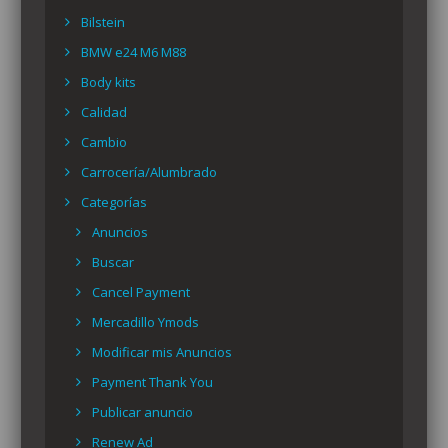
Bilstein
BMW e24 M6 M88
Body kits
Calidad
Cambio
Carrocería/Alumbrado
Categorías
Anuncios
Buscar
Cancel Payment
Mercadillo Ymods
Modificar mis Anuncios
Payment Thank You
Publicar anuncio
Renew Ad