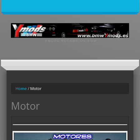
YMODS RECAMBIOS BMW
Home
/
Motor
Motor