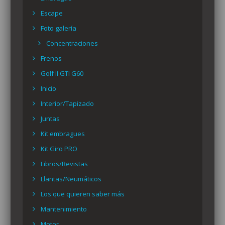
Escape
Foto galería
Concentraciones
Frenos
Golf II GTI G60
Inicio
Interior/Tapizado
Juntas
Kit embragues
Kit Giro PRO
Libros/Revistas
Llantas/Neumáticos
Los que quieren saber más
Mantenimiento
Motor