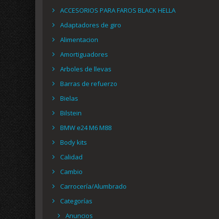
ACCESORIOS PARA FAROS BLACK HELLA
Adaptadores de giro
Alimentacion
Amortiguadores
Arboles de llevas
Barras de refuerzo
Bielas
Bilstein
BMW e24 M6 M88
Body kits
Calidad
Cambio
Carrocería/Alumbrado
Categorías
Anuncios