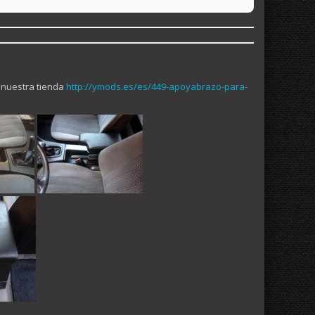
 nuestra tienda
http://ymods.es/es/449-apoyabrazo-para-