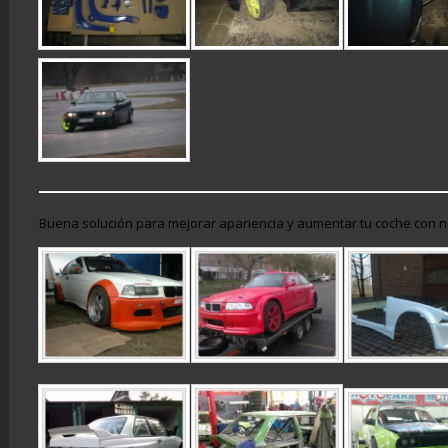
Buena solución para mejorar apariencia y aumentar tu coche con nue