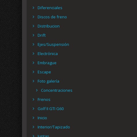
Diferenciales
Discos de freno
Distribucion
Drift
Ejes/Suspensión
Electrónica
Embrague
Escape
Foto galería
Concentraciones
Frenos
Golf II GTI G60
Inicio
Interior/Tapizado
Juntas