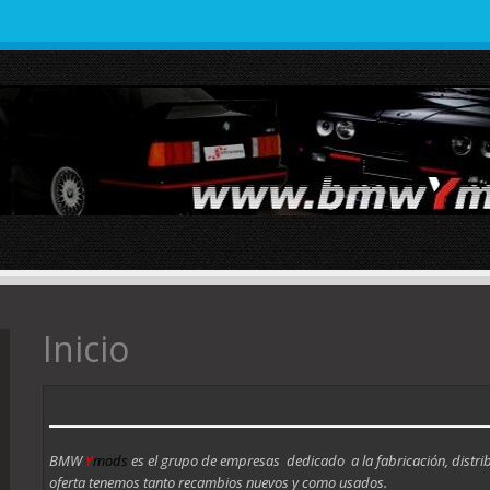
Inicio
BMW
Y
mods
es el grupo de empresas dedicado a la fabricación, distr
oferta tenemos tanto recambios nuevos y como usados.