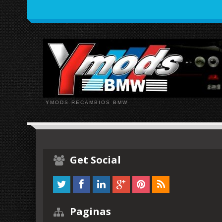
YMODS RECAMBIOS BMW
Get Social
Paginas