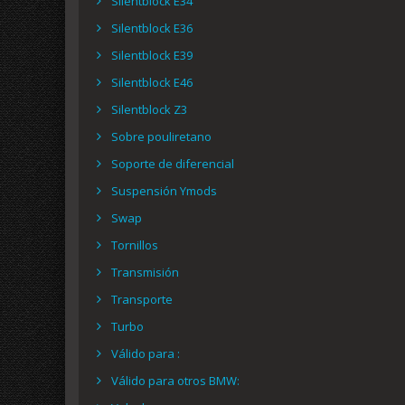
Silentblock E34
Silentblock E36
Silentblock E39
Silentblock E46
Silentblock Z3
Sobre pouliretano
Soporte de diferencial
Suspensión Ymods
Swap
Tornillos
Transmisión
Transporte
Turbo
Válido para :
Válido para otros BMW: